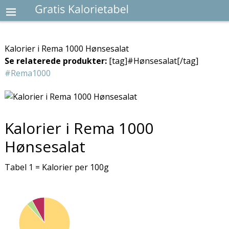
Kalorier i Rema 1000 Hønsesalat
Se relaterede produkter:
[tag]#Hønsesalat[/tag]
#Rema1000
Kalorier i Rema 1000
Hønsesalat
Tabel 1 = Kalorier per 100g