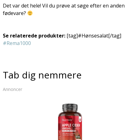
Det var det hele! Vil du prøve at søge efter en anden
fødevare?
Se relaterede produkter:
[tag]#Hønsesalat[/tag]
#Rema1000
Tab dig nemmere
Annoncer