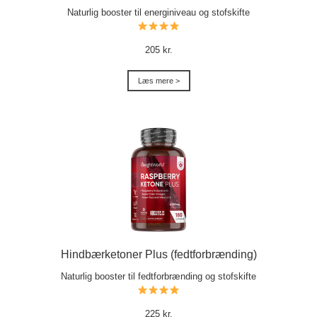
Naturlig booster til energiniveau og stofskifte
205 kr.
Læs mere >
Hindbærketoner Plus (fedtforbrænding)
Naturlig booster til fedtforbrænding og stofskifte
225 kr.