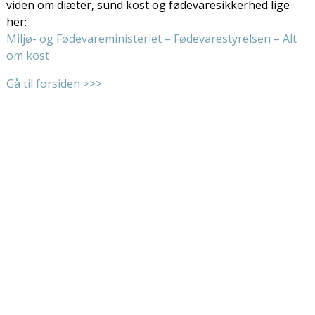
viden om diæter, sund kost og fødevaresikkerhed lige
her:
Miljø- og Fødevareministeriet – Fødevarestyrelsen – Alt
om kost
Gå til forsiden >>>