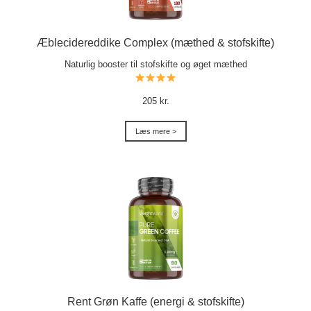
Æblecidereddike Complex (mæthed & stofskifte)
Naturlig booster til stofskifte og øget mæthed
205 kr.
Læs mere >
Rent Grøn Kaffe (energi & stofskifte)