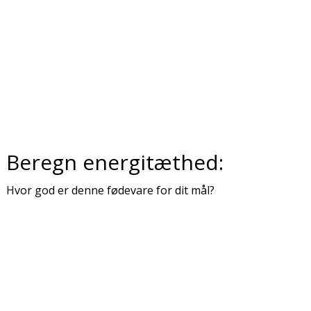
Beregn energitæthed:
Hvor god er denne fødevare for dit mål?