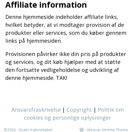
Affiliate information
Denne hjemmeside indeholder affiliate links,
hvilket betyder, at vi modtager provision af de
produkter eller services, som du køber gennem
links på hjemmesiden.
Provisionen påvirker ikke din pris på produkter
og services, og dit køb hjælper med at støtte
den fortsatte vedligeholdelse og udvikling af
denne hjemmeside. TAK!
Ansvarsfraskrivelse
|
Copyright
|
Politik om
cookies og personlige oplysninger
©2026 -
Gratis Kalorietabel
-
Weaver Xtreme Theme