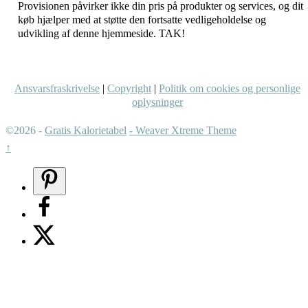
Provisionen påvirker ikke din pris på produkter og services, og dit
køb hjælper med at støtte den fortsatte vedligeholdelse og
udvikling af denne hjemmeside. TAK!
Ansvarsfraskrivelse
|
Copyright
|
Politik om cookies og personlige
oplysninger
©2026 -
Gratis Kalorietabel
-
Weaver Xtreme Theme
↑