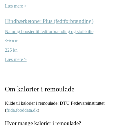
Læs mere >
Hindbærketoner Plus (fedtforbrænding)
Naturlig booster til fedtforbrænding og stofskifte
⭐⭐⭐⭐
225 kr.
Læs mere >
Om kalorier i remoulade
Kilde til kalorier i remoulade: DTU Fødevareinstituttet
(
frida.fooddata.dk
)
Hvor mange kalorier i remoulade?