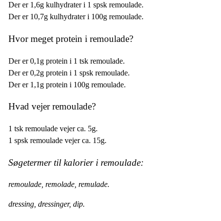
Der er 1,6g kulhydrater i 1 spsk remoulade.
Der er 10,7g kulhydrater i 100g remoulade.
Hvor meget protein i remoulade?
Der er 0,1g protein i 1 tsk remoulade.
Der er 0,2g protein i 1 spsk remoulade.
Der er 1,1g protein i 100g remoulade.
Hvad vejer remoulade?
1 tsk remoulade vejer ca. 5g.
1 spsk remoulade vejer ca. 15g.
Søgetermer til kalorier i remoulade:
remoulade, remolade, remulade.
dressing, dressinger, dip.