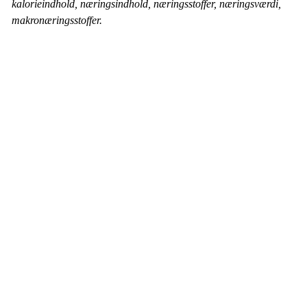
kalorieindhold, næringsindhold, næringsstoffer, næringsværdi,
makronæringsstoffer.