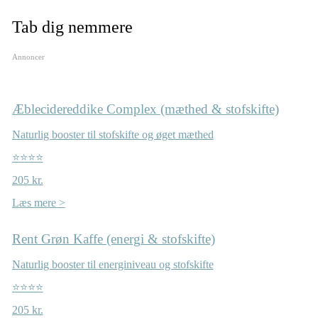
Tab dig nemmere
Annoncer
Æblecidereddike Complex (mæthed & stofskifte)
Naturlig booster til stofskifte og øget mæthed
⭐⭐⭐⭐
205 kr.
Læs mere >
Rent Grøn Kaffe (energi & stofskifte)
Naturlig booster til energiniveau og stofskifte
⭐⭐⭐⭐
205 kr.