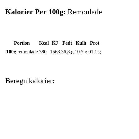
Kalorier Per 100g:
Remoulade
Portion
Kcal
KJ
Fedt
Kulh
Prot
100g
remoulade
380
1568
36.8 g
10.7 g
01.1 g
Beregn kalorier: