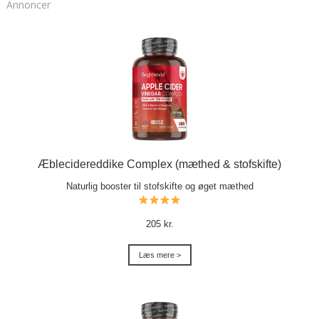
Annoncer
Æblecidereddike Complex (mæthed & stofskifte)
Naturlig booster til stofskifte og øget mæthed
205 kr.
Læs mere >