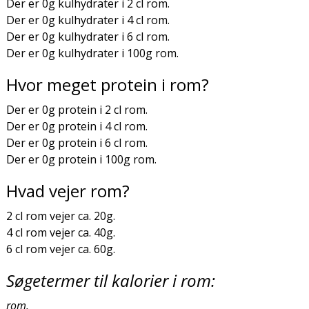
Der er 0g kulhydrater i 2 cl rom.
Der er 0g kulhydrater i 4 cl rom.
Der er 0g kulhydrater i 6 cl rom.
Der er 0g kulhydrater i 100g rom.
Hvor meget protein i rom?
Der er 0g protein i 2 cl rom.
Der er 0g protein i 4 cl rom.
Der er 0g protein i 6 cl rom.
Der er 0g protein i 100g rom.
Hvad vejer rom?
2 cl rom vejer ca. 20g.
4 cl rom vejer ca. 40g.
6 cl rom vejer ca. 60g.
Søgetermer til kalorier i rom:
rom.