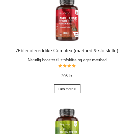
Æblecidereddike Complex (mæthed & stofskifte)
Naturlig booster til stofskifte og øget mæthed
205 kr.
Læs mere >