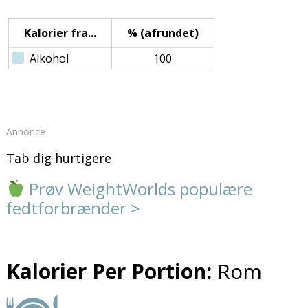
Kalorier fra...
% (afrundet)
Alkohol
100
Annonce
Tab dig hurtigere
Prøv WeightWorlds populære
fedtforbrænder >
Kalorier Per Portion:
Rom