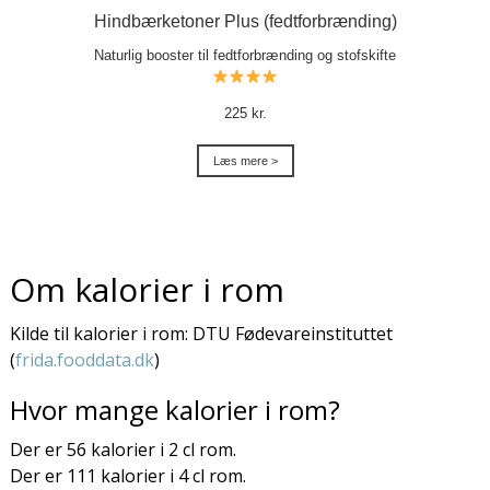
Hindbærketoner Plus (fedtforbrænding)
Naturlig booster til fedtforbrænding og stofskifte
225 kr.
Læs mere >
Om kalorier i rom
Kilde til kalorier i rom: DTU Fødevareinstituttet
(
frida.fooddata.dk
)
Hvor mange kalorier i rom?
Der er 56 kalorier i 2 cl rom.
Der er 111 kalorier i 4 cl rom.