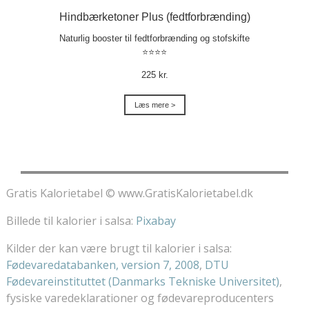
Hindbærketoner Plus (fedtforbrænding)
Naturlig booster til fedtforbrænding og stofskifte
⭐⭐⭐⭐
225 kr.
Læs mere >
Gratis Kalorietabel © www.GratisKalorietabel.dk
Billede til kalorier i salsa:
Pixabay
Kilder der kan være brugt til kalorier i salsa:
Fødevaredatabanken, version 7, 2008
,
DTU
Fødevareinstituttet (Danmarks Tekniske Universitet)
,
fysiske varedeklarationer og fødevareproducenters