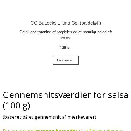
CC Buttocks Lifting Gel (baldeløft)
Gel til opstramning af bagdelen og et naturligt baldeløft
⭐⭐⭐⭐
139 kr.
Læs mere >
Gennemsnitsværdier for salsa
(100 g)
(baseret på et gennemsnit af mærkevarer)