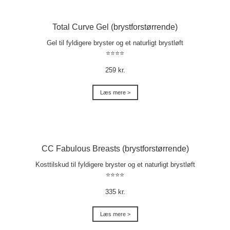
Total Curve Gel (brystforstørrende)
Gel til fyldigere bryster og et naturligt brystløft
⭐⭐⭐⭐
259 kr.
Læs mere >
CC Fabulous Breasts (brystforstørrende)
Kosttilskud til fyldigere bryster og et naturligt brystløft
⭐⭐⭐⭐
335 kr.
Læs mere >