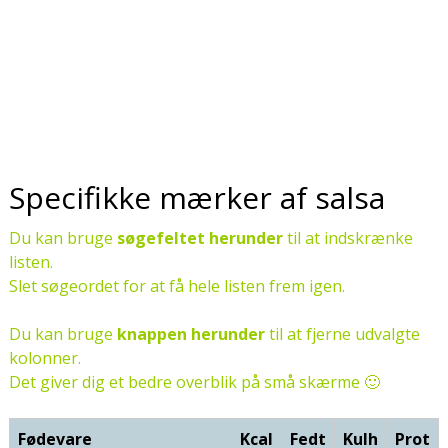
Specifikke mærker af salsa
Du kan bruge
søgefeltet herunder
til at indskrænke
listen.
Slet søgeordet for at få hele listen frem igen.
Du kan bruge
knappen herunder
til at fjerne udvalgte
kolonner.
Det giver dig et bedre overblik på små skærme 🙂
Fødevare
Kcal
Fedt
Kulh
Prot