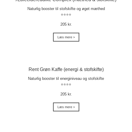
Naturlig booster til stofskifte og øget mæthed
⭐⭐⭐⭐
205 kr.
Læs mere >
Rent Grøn Kaffe (energi & stofskifte)
Naturlig booster til energiniveau og stofskifte
⭐⭐⭐⭐
205 kr.
Læs mere >