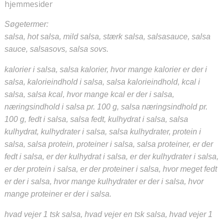
hjemmesider
Søgetermer:
salsa, hot salsa, mild salsa, stærk salsa, salsasauce, salsa
sauce, salsasovs, salsa sovs.
kalorier i salsa, salsa kalorier, hvor mange kalorier er der i
salsa, kalorieindhold i salsa, salsa kalorieindhold, kcal i
salsa, salsa kcal, hvor mange kcal er der i salsa,
næringsindhold i salsa pr. 100 g, salsa næringsindhold pr.
100 g, fedt i salsa, salsa fedt, kulhydrat i salsa, salsa
kulhydrat, kulhydrater i salsa, salsa kulhydrater, protein i
salsa, salsa protein, proteiner i salsa, salsa proteiner, er der
fedt i salsa, er der kulhydrat i salsa, er der kulhydrater i salsa,
er der protein i salsa, er der proteiner i salsa, hvor meget fedt
er der i salsa, hvor mange kulhydrater er der i salsa, hvor
mange proteiner er der i salsa.
hvad vejer 1 tsk salsa, hvad vejer en tsk salsa, hvad vejer 1