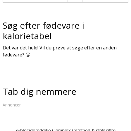
Søg efter fødevare i
kalorietabel
Det var det hele! Vil du prøve at søge efter en anden
fødevare? 🙂
Tab dig nemmere
Annoncer
Æblecidereddike Complex (mæthed & stofskifte)