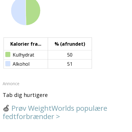
Kalorier fra...
% (afrundet)
Kulhydrat
50
Alkohol
51
Annonce
Tab dig hurtigere
🍏
Prøv WeightWorlds populære
fedtforbrænder >