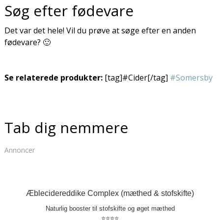
Søg efter fødevare
Det var det hele! Vil du prøve at søge efter en anden
fødevare? 🙂
Se relaterede produkter:
[tag]#Cider[/tag]
#Somersby
Tab dig nemmere
Annoncer
Æblecidereddike Complex (mæthed & stofskifte)
Naturlig booster til stofskifte og øget mæthed
⭐⭐⭐⭐