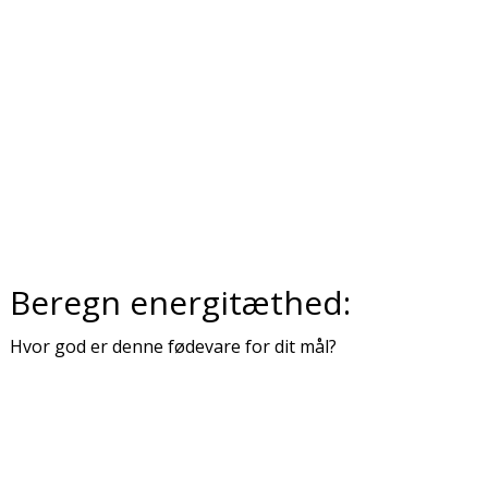
Beregn energitæthed:
Hvor god er denne fødevare for dit mål?