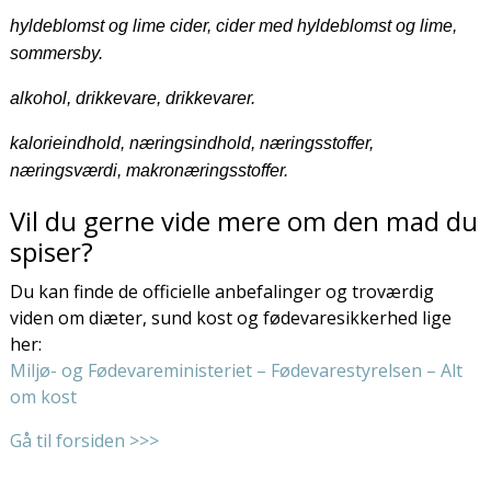
hyldeblomst og lime cider, cider med hyldeblomst og lime,
sommersby.
alkohol, drikkevare, drikkevarer.
kalorieindhold, næringsindhold, næringsstoffer,
næringsværdi, makronæringsstoffer.
Vil du gerne vide mere om den mad du
spiser?
Du kan finde de officielle anbefalinger og troværdig
viden om diæter, sund kost og fødevaresikkerhed lige
her:
Miljø- og Fødevareministeriet – Fødevarestyrelsen – Alt
om kost
Gå til forsiden >>>