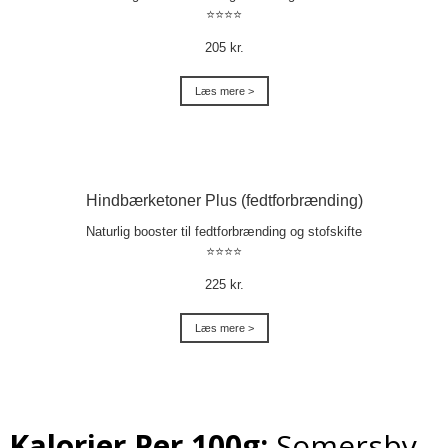
⭐⭐⭐⭐
205 kr.
Læs mere >
Hindbærketoner Plus (fedtforbrænding)
Naturlig booster til fedtforbrænding og stofskifte
⭐⭐⭐⭐
225 kr.
Læs mere >
Kalorier Per 100g:
Somersby