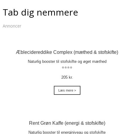
Tab dig nemmere
Annoncer
Æblecidereddike Complex (mæthed & stofskifte)
Naturlig booster til stofskifte og øget mæthed
⭐⭐⭐⭐
205 kr.
Læs mere >
Rent Grøn Kaffe (energi & stofskifte)
Naturlig booster til energiniveau og stofskifte