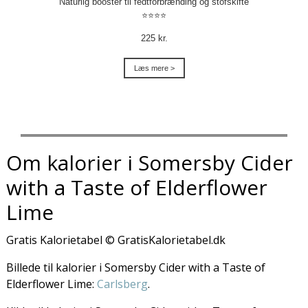
Naturlig booster til fedtforbrænding og stofskifte
⭐⭐⭐⭐
225 kr.
Læs mere >
Om kalorier i Somersby Cider
with a Taste of Elderflower
Lime
Gratis Kalorietabel © GratisKalorietabel.dk
Billede til kalorier i Somersby Cider with a Taste of
Elderflower Lime:
Carlsberg
.