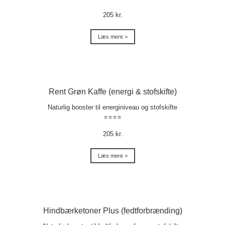
205 kr.
Læs mere >
Rent Grøn Kaffe (energi & stofskifte)
Naturlig booster til energiniveau og stofskifte
⭐⭐⭐⭐
205 kr.
Læs mere >
Hindbærketoner Plus (fedtforbrænding)