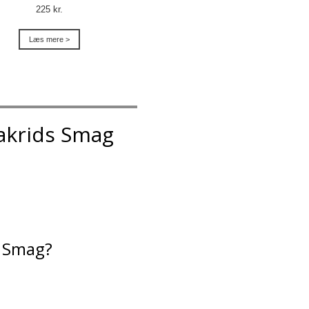
225 kr.
Læs mere >
akrids Smag
s Smag?