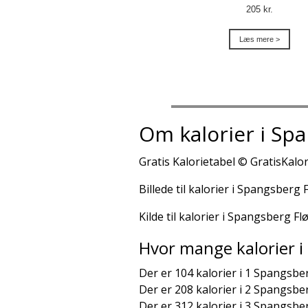
205 kr.
Læs mere >
Om kalorier i Sp
Gratis Kalorietabel © GratisKalor
Billede til kalorier i Spangsber
Kilde til kalorier i Spangsberg 
Hvor mange kalorier i
Der er 104 kalorier i 1 Spangsb
Der er 208 kalorier i 2 Spangsb
Der er 312 kalorier i 3 Spangsb