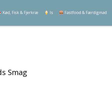
Kød, Fisk & Fjerkræ
Is
Fastfood & Færdigmad
ids Smag