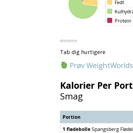
Fedt
Kulhydr
Protein
Annonce
Tab dig hurtigere
Prøv WeightWorlds
Kalorier Per Port
Smag
Portion
1 flødebolle
Spangsberg Flødeb