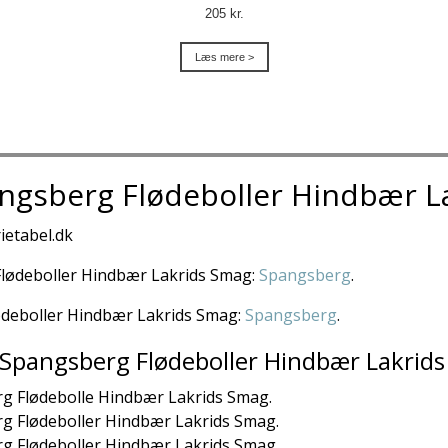
205 kr.
Læs mere >
angsberg Flødeboller Hindbær L
ietabel.dk
g Flødeboller Hindbær Lakrids Smag:
Spangsberg
.
Flødeboller Hindbær Lakrids Smag:
Spangsberg
.
 Spangsberg Flødeboller Hindbær Lakrid
erg Flødebolle Hindbær Lakrids Smag.
erg Flødeboller Hindbær Lakrids Smag.
erg Flødeboller Hindbær Lakrids Smag.