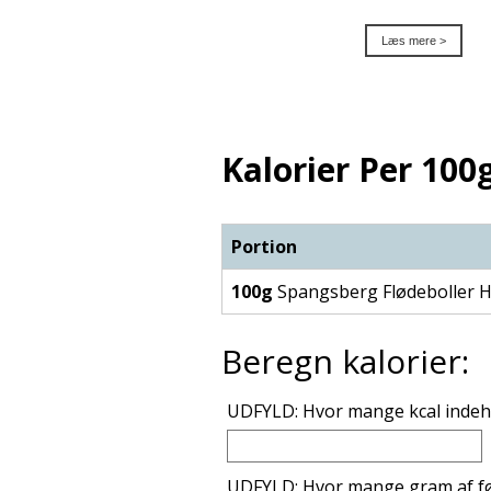
Læs mere >
Kalorier Per 100g
Portion
100g
Spangsberg Flødeboller 
Beregn kalorier:
UDFYLD: Hvor mange kcal indeho
UDFYLD: Hvor mange gram af fø