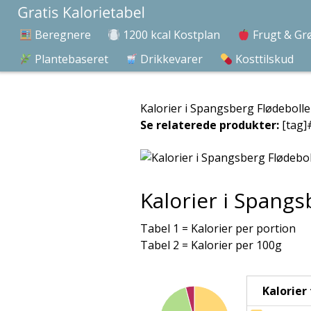
Beregnere
1200 kcal Kostplan
Frugt & Gr
Plantebaseret
Drikkevarer
Kosttilskud
Kalorier i Spangsberg Flødeboll
Se relaterede produkter:
[tag]
Kalorier i Spang
Tabel 1 = Kalorier per portion
Tabel 2 = Kalorier per 100g
Kalorier f