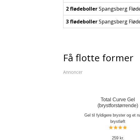
2 flødeboller
Spangsberg Fløde
3 flødeboller
Spangsberg Fløde
Få flotte former
Annoncer
Total Curve Gel
(brystforstørrende)
Gel til fyldigere bryster og et na
brystløft
259 kr.