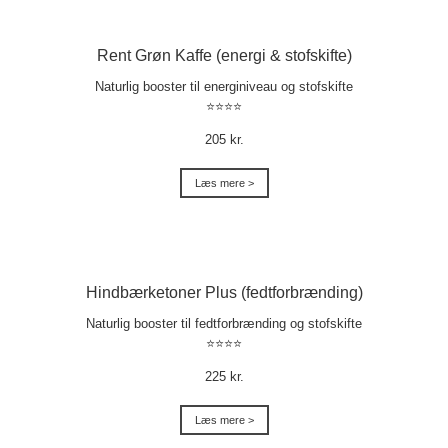
Rent Grøn Kaffe (energi & stofskifte)
Naturlig booster til energiniveau og stofskifte
⭐⭐⭐⭐
205 kr.
Læs mere >
Hindbærketoner Plus (fedtforbrænding)
Naturlig booster til fedtforbrænding og stofskifte
⭐⭐⭐⭐
225 kr.
Læs mere >