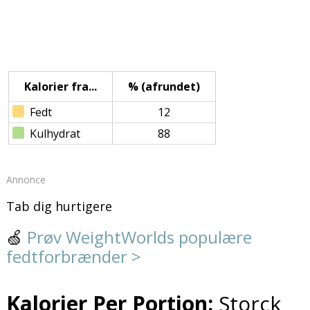
Kalorier fra...
% (afrundet)
Fedt
12
Kulhydrat
88
Annonce
Tab dig hurtigere
🍏
Prøv WeightWorlds populære
fedtforbrænder >
Kalorier Per Portion:
Storck