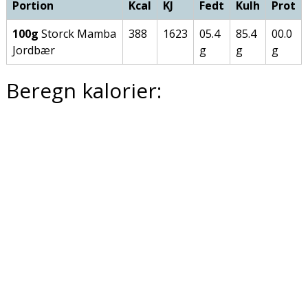
Portion
Kcal
KJ
Fedt
Kulh
Prot
100g
Storck Mamba
388
1623
05.4
85.4
00.0
Jordbær
g
g
g
Beregn kalorier: