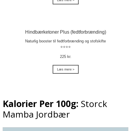
Læs mere >
Hindbærketoner Plus (fedtforbrænding)
Naturlig booster til fedtforbrænding og stofskifte
⭐⭐⭐⭐
225 kr.
Læs mere >
Kalorier Per 100g:
Storck
Mamba Jordbær