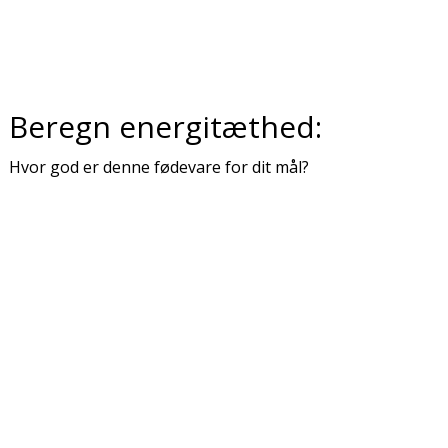
Beregn energitæthed:
Hvor god er denne fødevare for dit mål?