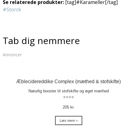
Se relaterede produkter:
[tag]#Karameller[/tag]
#Storck
Tab dig nemmere
Annoncer
Æblecidereddike Complex (mæthed & stofskifte)
Naturlig booster til stofskifte og øget mæthed
⭐⭐⭐⭐
205 kr.
Læs mere >