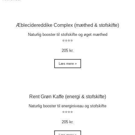
Æblecidereddike Complex (mæthed & stofskifte)
Naturlig booster til stofskifte og øget mæthed
⭐⭐⭐⭐
205 kr.
Læs mere >
Rent Grøn Kaffe (energi & stofskifte)
Naturlig booster til energiniveau og stofskifte
⭐⭐⭐⭐
205 kr.