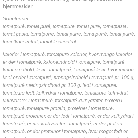
hjemmesider
Søgetermer:
tomatpuré, tomat puré, tomatpure, tomat pure, tomatpasta,
tomat pasta, tomatpurre, tomat purre, tomatpurré, tomat purré,
tomatkoncentrat, tomat koncentrat.
kalorier i tomatpuré, tomatpuré kalorier, hvor mange kalorier
er der i tomatpuré, kalorieindhold i tomatpuré, tomatpuré
kalorieindhold, kcal i tomatpuré, tomatpuré kcal, hvor mange
kcal er der i tomatpuré, næringsindhold i tomatpuré pr. 100 g,
tomatpuré næringsindhold pr. 100 g, fedt i tomatpuré,
tomatpuré fedt, kulhydrat i tomatpuré, tomatpuré kulhydrat,
kulhydrater i tomatpuré, tomatpuré kulhydrater, protein i
tomatpuré, tomatpuré protein, proteiner i tomatpuré,
tomatpuré proteiner, er der fedt i tomatpuré, er der kulhydrat i
tomatpuré, er der kulhydrater i tomatpuré, er der protein i
tomatpuré, er der proteiner i tomatpuré, hvor meget fedt er