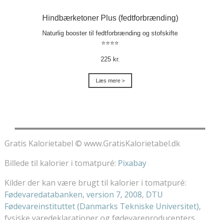
Hindbærketoner Plus (fedtforbrænding)
Naturlig booster til fedtforbrænding og stofskifte
⭐⭐⭐⭐
225 kr.
Læs mere >
Gratis Kalorietabel © www.GratisKalorietabel.dk
Billede til kalorier i tomatpuré:
Pixabay
Kilder der kan være brugt til kalorier i tomatpuré:
Fødevaredatabanken, version 7, 2008
,
DTU
Fødevareinstituttet (Danmarks Tekniske Universitet)
,
fysiske varedeklarationer og fødevareproducenters