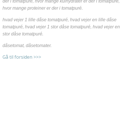
der i tomatpuré, hvor mange kulhydrater er der i tomatpuré,
hvor mange proteiner er der i tomatpuré.
hvad vejer 1 lille dåse tomatpuré, hvad vejer en lille dåse
tomatpuré, hvad vejer 1 stor dåse tomatpuré, hvad vejer en
stor dåse tomatpuré.
dåsetomat, dåsetomater.
Gå til forsiden >>>