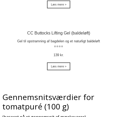
Læs mere >
CC Buttocks Lifting Gel (baldeløft)
Gel til opstramning af bagdelen og et naturligt baldeløft
⭐⭐⭐⭐
139 kr.
Læs mere >
Gennemsnitsværdier for
tomatpuré (100 g)