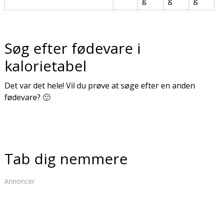
g
g
g
Søg efter fødevare i
kalorietabel
Det var det hele! Vil du prøve at søge efter en anden
fødevare? 🙂
Tab dig nemmere
Annoncer