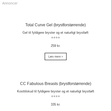
Annoncer
Total Curve Gel (brystforstørrende)
Gel til fyldigere bryster og et naturligt brystløft
⭐⭐⭐⭐
259 kr.
Læs mere >
CC Fabulous Breasts (brystforstørrende)
Kosttilskud til fyldigere bryster og et naturligt brystløft
⭐⭐⭐⭐
335 kr.