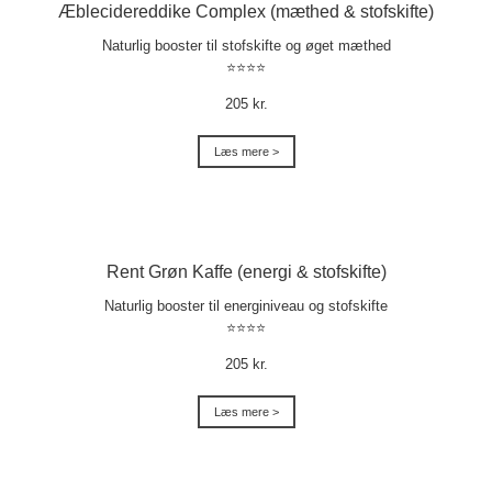
Æblecidereddike Complex (mæthed & stofskifte)
Naturlig booster til stofskifte og øget mæthed
⭐⭐⭐⭐
205 kr.
Læs mere >
Rent Grøn Kaffe (energi & stofskifte)
Naturlig booster til energiniveau og stofskifte
⭐⭐⭐⭐
205 kr.
Læs mere >