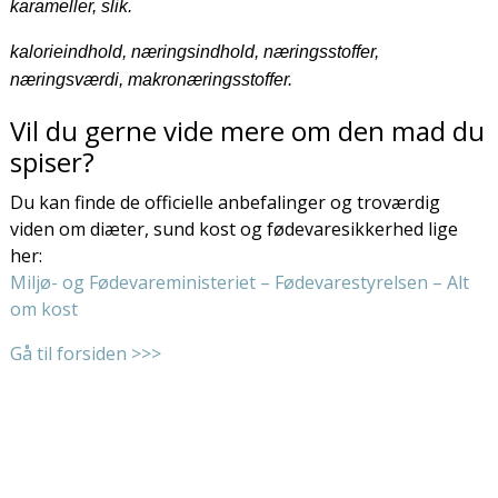
karameller, slik.
kalorieindhold, næringsindhold, næringsstoffer,
næringsværdi, makronæringsstoffer.
Vil du gerne vide mere om den mad du
spiser?
Du kan finde de officielle anbefalinger og troværdig
viden om diæter, sund kost og fødevaresikkerhed lige
her:
Miljø- og Fødevareministeriet – Fødevarestyrelsen – Alt
om kost
Gå til forsiden >>>