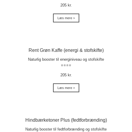
205 kr.
Læs mere >
Rent Grøn Kaffe (energi & stofskifte)
Naturlig booster til energiniveau og stofskifte
⭐⭐⭐⭐
205 kr.
Læs mere >
Hindbærketoner Plus (fedtforbrænding)
Naturlig booster til fedtforbrænding og stofskifte