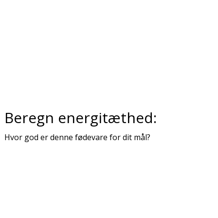
Beregn energitæthed:
Hvor god er denne fødevare for dit mål?