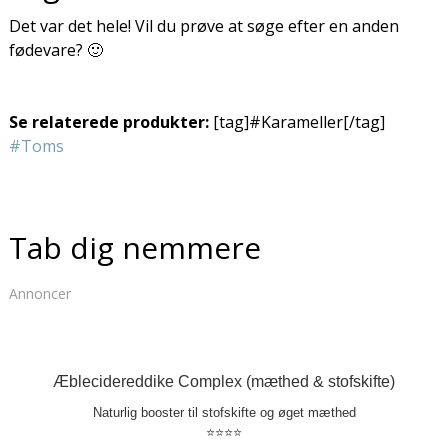
Det var det hele! Vil du prøve at søge efter en anden
fødevare? 🙂
Se relaterede produkter:
[tag]#Karameller[/tag]
#Toms
Tab dig nemmere
Annoncer
Æblecidereddike Complex (mæthed & stofskifte)
Naturlig booster til stofskifte og øget mæthed
⭐⭐⭐⭐