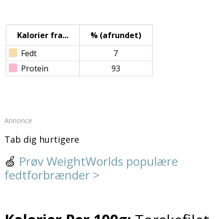
Kalorier fra...
% (afrundet)
Fedt
7
Protein
93
Annonce
Tab dig hurtigere
🍏
Prøv WeightWorlds populære
fedtforbrænder >