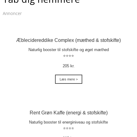
Annoncer
Æblecidereddike Complex (mæthed & stofskifte)
Naturlig booster til stofskifte og øget mæthed
⭐⭐⭐⭐
205 kr.
Læs mere >
Rent Grøn Kaffe (energi & stofskifte)
Naturlig booster til energiniveau og stofskifte
⭐⭐⭐⭐