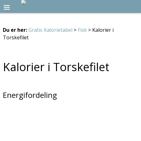
Du er her:
Gratis Kalorietabel
>
Fisk
> Kalorier i
Torskefilet
Kalorier i Torskefilet
Energifordeling