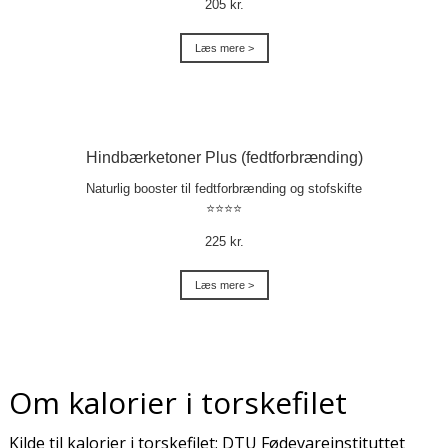
205 kr.
Læs mere >
Hindbærketoner Plus (fedtforbrænding)
Naturlig booster til fedtforbrænding og stofskifte
⭐⭐⭐⭐
225 kr.
Læs mere >
Om kalorier i torskefilet
Kilde til kalorier i torskefilet: DTU Fødevareinstituttet