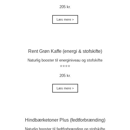
205 kr.
Læs mere >
Rent Grøn Kaffe (energi & stofskifte)
Naturlig booster til energiniveau og stofskifte
⭐⭐⭐⭐
205 kr.
Læs mere >
Hindbærketoner Plus (fedtforbrænding)
Naturlig booster til fedtforbrænding og stofskifte