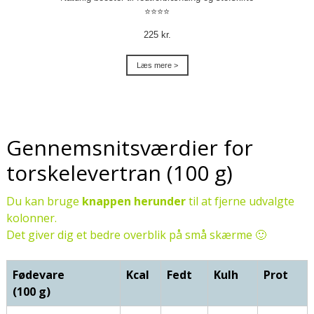
⭐⭐⭐⭐
225 kr.
Læs mere >
Gennemsnitsværdier for
torskelevertran (100 g)
Du kan bruge
knappen herunder
til at fjerne udvalgte
kolonner.
Det giver dig et bedre overblik på små skærme 🙂
Fødevare
Kcal
Fedt
Kulh
Prot
(100 g)