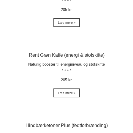
205 kr.
Læs mere >
Rent Grøn Kaffe (energi & stofskifte)
Naturlig booster til energiniveau og stofskifte
⭐⭐⭐⭐
205 kr.
Læs mere >
Hindbærketoner Plus (fedtforbrænding)