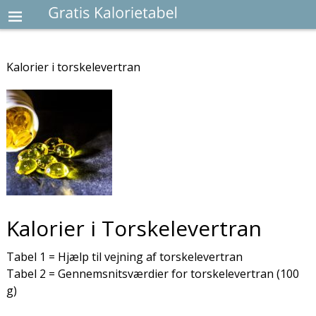
Kalorier i torskelevertran
Kalorier i Torskelevertran
Tabel 1 = Hjælp til vejning af torskelevertran
Tabel 2 = Gennemsnitsværdier for torskelevertran (100
g)