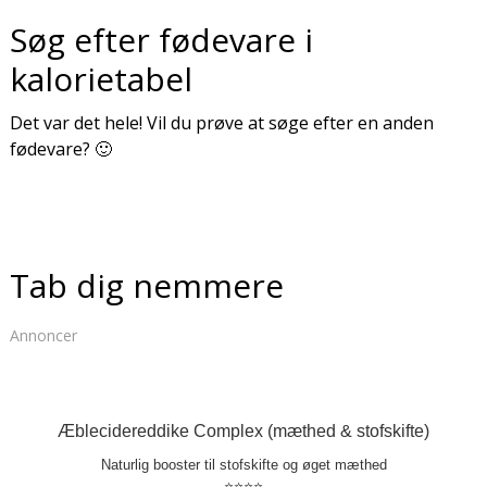
Søg efter fødevare i
kalorietabel
Det var det hele! Vil du prøve at søge efter en anden
fødevare? 🙂
Tab dig nemmere
Annoncer
Æblecidereddike Complex (mæthed & stofskifte)
Naturlig booster til stofskifte og øget mæthed
⭐⭐⭐⭐