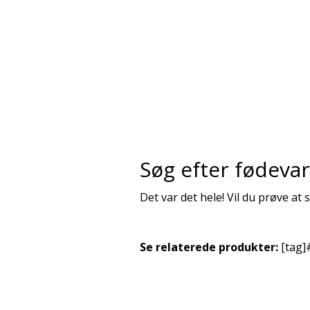
Søg efter fødeva
Det var det hele! Vil du prøve a
Se relaterede produkter:
[tag]