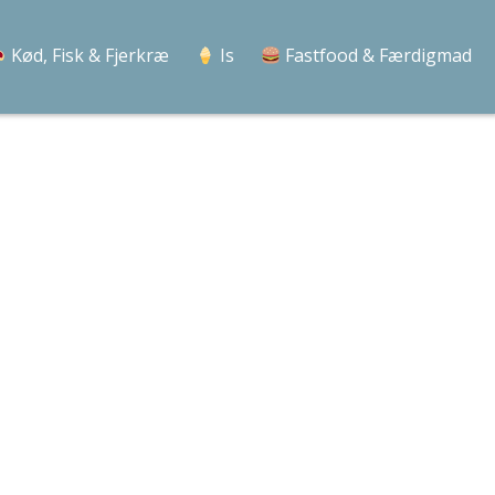
Kød, Fisk & Fjerkræ
Is
Fastfood & Færdigmad