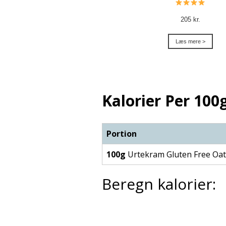
205 kr.
Læs mere >
Kalorier Per 100g
Portion
100g
Urtekram Gluten Free Oa
Beregn kalorier: