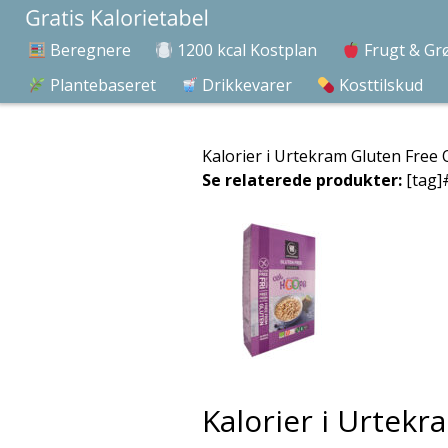
Beregnere
1200 kcal Kostplan
Frugt & Gr
Plantebaseret
Drikkevarer
Kosttilskud
Kalorier i Urtekram Gluten Free
Se relaterede produkter:
[tag]
Kalorier i Urtek