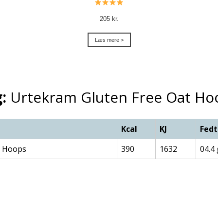
205 kr.
Læs mere >
:
Urtekram Gluten Free Oat Ho
Kcal
KJ
Fedt
t Hoops
390
1632
04.4 