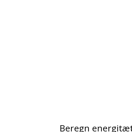
Beregn energitæ