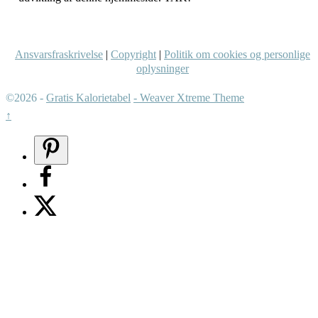
Ansvarsfraskrivelse
|
Copyright
|
Politik om cookies og personlige
oplysninger
©2026 -
Gratis Kalorietabel
-
Weaver Xtreme Theme
↑