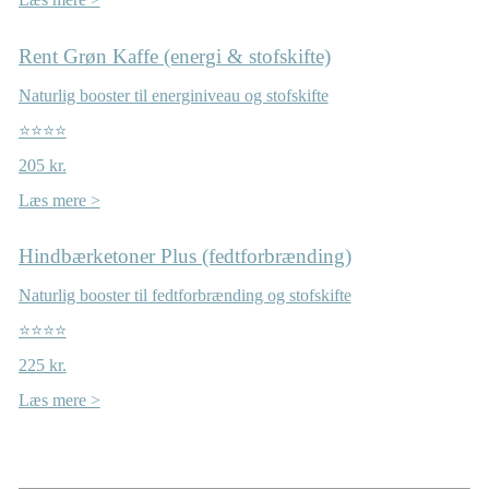
Rent Grøn Kaffe (energi & stofskifte)
Naturlig booster til energiniveau og stofskifte
⭐⭐⭐⭐
205 kr.
Læs mere >
Hindbærketoner Plus (fedtforbrænding)
Naturlig booster til fedtforbrænding og stofskifte
⭐⭐⭐⭐
225 kr.
Læs mere >