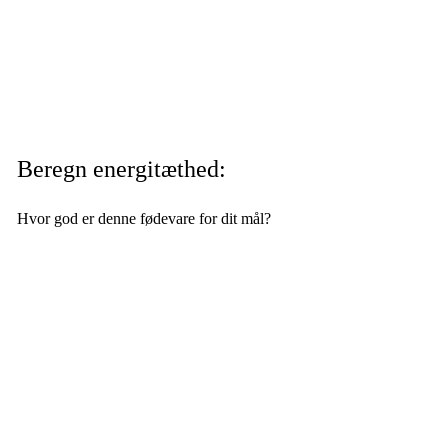
Beregn energitæthed:
Hvor god er denne fødevare for dit mål?