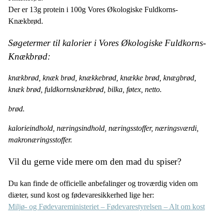
Der er 13g protein i 100g Vores Økologiske Fuldkorns-
Knækbrød.
Søgetermer til kalorier i Vores Økologiske Fuldkorns-
Knækbrød:
knækbrød, knæk brød, knækkebrød, knække brød, knægbrød,
knæk brød, fuldkornsknækbrød, bilka, føtex, netto.
brød.
kalorieindhold, næringsindhold, næringsstoffer, næringsværdi,
makronæringsstoffer.
Vil du gerne vide mere om den mad du spiser?
Du kan finde de officielle anbefalinger og troværdig viden om
diæter, sund kost og fødevaresikkerhed lige her:
Miljø- og Fødevareministeriet – Fødevarestyrelsen – Alt om kost