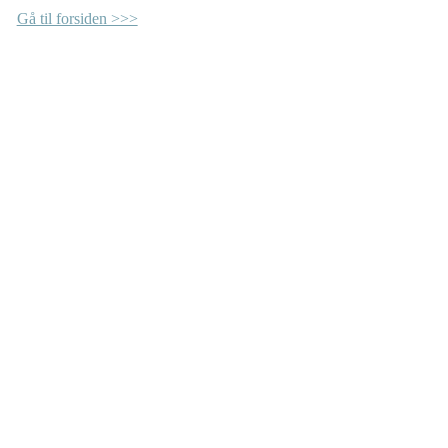
Gå til forsiden >>>