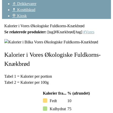
🥤 Drikkevarer
💊 Kosttilskud
🍭 Kiosk
Kalorier i Vores Økologiske Fuldkorns-Knækbrød
Se relaterede produkter:
[tag]#Knækbrød[/tag]
#Vores
Kalorier i Vores Økologiske Fuldkorns-
Knækbrød
Tabel 1 = Kalorier per portion
Tabel 2 = Kalorier per 100g
Kalorier fra...
% (afrundet)
Fedt
10
Kulhydrat
75