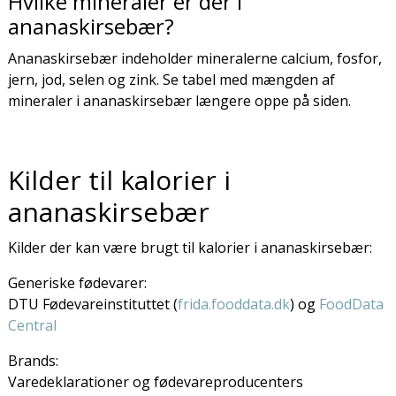
Hvilke mineraler er der i
ananaskirsebær?
Ananaskirsebær indeholder mineralerne calcium, fosfor,
jern, jod, selen og zink. Se tabel med mængden af
mineraler i ananaskirsebær længere oppe på siden.
Kilder til kalorier i
ananaskirsebær
Kilder der kan være brugt til kalorier i ananaskirsebær:
Generiske fødevarer:
DTU Fødevareinstituttet (
frida.fooddata.dk
) og
FoodData
Central
Brands:
Varedeklarationer og fødevareproducenters