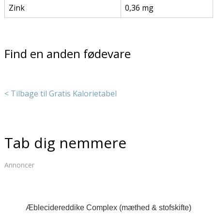
Zink
0,36 mg
Find en anden fødevare
< Tilbage til Gratis Kalorietabel
Tab dig nemmere
Annoncer
Æblecidereddike Complex (mæthed & stofskifte)