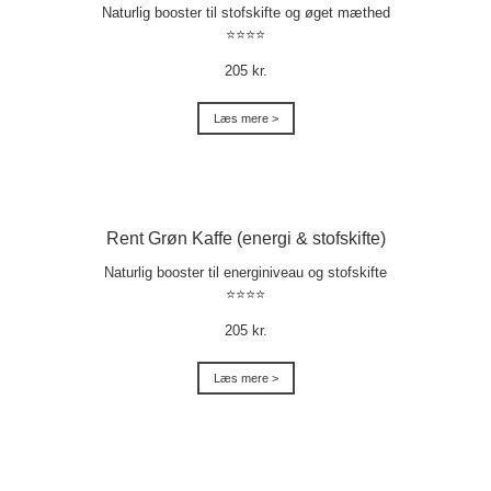
Naturlig booster til stofskifte og øget mæthed
⭐⭐⭐⭐
205 kr.
Læs mere >
Rent Grøn Kaffe (energi & stofskifte)
Naturlig booster til energiniveau og stofskifte
⭐⭐⭐⭐
205 kr.
Læs mere >