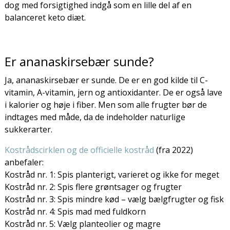
dog med forsigtighed indgå som en lille del af en
balanceret keto diæt.
Er ananaskirsebær sunde?
Ja, ananaskirsebær er sunde. De er en god kilde til C-
vitamin, A-vitamin, jern og antioxidanter. De er også lave
i kalorier og høje i fiber. Men som alle frugter bør de
indtages med måde, da de indeholder naturlige
sukkerarter.
Kostrådscirklen og de officielle kostråd
(fra 2022)
anbefaler:
Kostråd nr. 1: Spis planterigt, varieret og ikke for meget
Kostråd nr. 2: Spis flere grøntsager og frugter
Kostråd nr. 3: Spis mindre kød – vælg bælgfrugter og fisk
Kostråd nr. 4: Spis mad med fuldkorn
Kostråd nr. 5: Vælg planteolier og magre