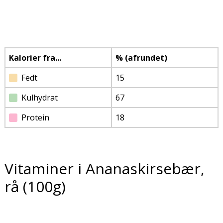
Kalorier fra...
% (afrundet)
Fedt
15
Kulhydrat
67
Protein
18
Vitaminer i Ananaskirsebær,
rå (100g)