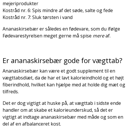
mejeriprodukter
Kostråd nr. 6: Spis mindre af det søde, salte og fede
Kostråd nr. 7: Sluk tørsten i vand
Ananaskirsebær er således en fødevare, som du ifølge
Fødevarestyrelsen meget gerne må spise
mere
af.
Er ananaskirsebær gode for vægttab?
Ananaskirsebær kan være et godt supplement til en
vægttabsdiæt, da de har et lavt kalorieindhold og et højt
fiberindhold, hvilket kan hjælpe med at holde dig mæt og
tilfreds.
Det er dog vigtigt at huske på, at vægttab i sidste ende
handler om at skabe et kalorieunderskud, så det er
vigtigt at indtage ananaskirsebær med måde og som en
del af en afbalanceret kost.