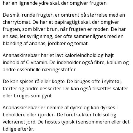
har en lignende ydre skal, der omgiver frugten.
De små, runde frugter, er omtrent på størrelse med en
cherrytomat. De har et papiragtigt skal, der omgiver
frugten, som bliver brun, når frugten er moden. De har
en sød, let syrlig smag, der ofte sammenlignes med en
blanding af ananas, jordbær og tomat.
Ananaskirsebær har et lavt kalorieindhold og højt
indhold af C-vitamin. De indeholder også fibre, kalium og
andre essentielle næringsstoffer.
De kan spises rå eller kogte. De bruges ofte i syltetøj,
tærter og andre desserter. De kan også tilsættes salater
eller bruges som pynt.
Ananaskirsebær er nemme at dyrke og kan dyrkes i
beholdere eller i jorden. De foretrækker fuld sol og
veldrænet jord. De høstes typisk i sensommeren eller det
tidlige efterår.