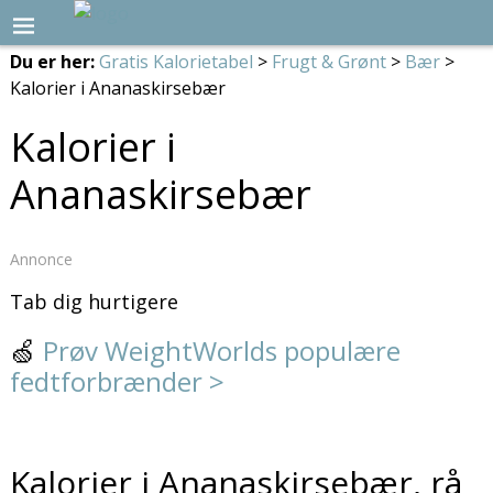
Du er her:
Gratis Kalorietabel
>
Frugt & Grønt
>
Bær
>
Kalorier i Ananaskirsebær
Kalorier i
Ananaskirsebær
Annonce
Tab dig hurtigere
🍏
Prøv WeightWorlds populære
fedtforbrænder >
Kalorier i Ananaskirsebær, rå