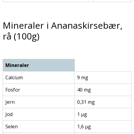
Mineraler i Ananaskirsebær,
rå (100g)
Mineraler
Calcium
9 mg
Fosfor
40 mg
Jern
0,31 mg
Jod
1 µg
Selen
1,6 µg