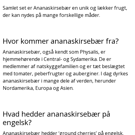
Samlet set er Ananaskirsebær en unik og lækker frugt,
der kan nydes på mange forskellige måder.
Hvor kommer ananaskirsebær fra?
Ananaskirsebær, også kendt som Physalis, er
hjemmehørende i Central- og Sydamerika. De er
medlemmer af natskyggefamilien og er tæt beslægtet
med tomater, peberfrugter og auberginer. I dag dyrkes
ananaskirsebær i mange dele af verden, herunder
Nordamerika, Europa og Asien.
Hvad hedder ananaskirsebær på
engelsk?
Ananaskirsebær hedder ‘ground cherries’ på engelsk.