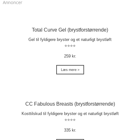
Annoncer
Total Curve Gel (brystforstørrende)
Gel til fyldigere bryster og et naturligt brystløft
⭐⭐⭐⭐
259 kr.
Læs mere >
CC Fabulous Breasts (brystforstørrende)
Kosttilskud til fyldigere bryster og et naturligt brystløft
⭐⭐⭐⭐
335 kr.