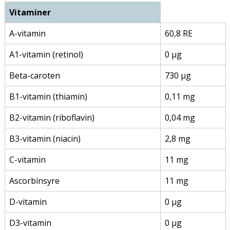
Vitaminer
A-vitamin
60,8 RE
A1-vitamin (retinol)
0 µg
Beta-caroten
730 µg
B1-vitamin (thiamin)
0,11 mg
B2-vitamin (riboflavin)
0,04 mg
B3-vitamin (niacin)
2,8 mg
C-vitamin
11 mg
Ascorbinsyre
11 mg
D-vitamin
0 µg
D3-vitamin
0 µg