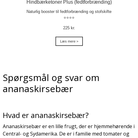
Hindbærketoner Plus (fedtforbrænding)
Naturlig booster til fedtforbrænding og stofskifte
⭐⭐⭐⭐
225 kr.
Læs mere >
Spørgsmål og svar om
ananaskirsebær
Hvad er ananaskirsebær?
Ananaskirsebær er en lille frugt, der er hjemmehørende i
Central- og Sydamerika. De er i familie med tomater og