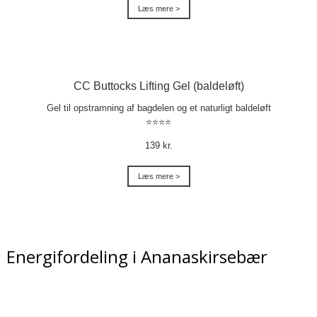
Læs mere >
CC Buttocks Lifting Gel (baldeløft)
Gel til opstramning af bagdelen og et naturligt baldeløft
⭐⭐⭐⭐
139 kr.
Læs mere >
Energifordeling i Ananaskirsebær