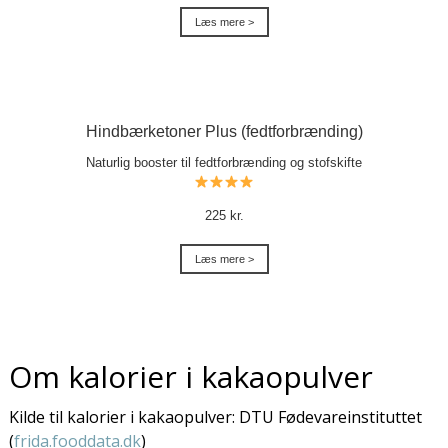
Læs mere >
Hindbærketoner Plus (fedtforbrænding)
Naturlig booster til fedtforbrænding og stofskifte
225 kr.
Læs mere >
Om kalorier i kakaopulver
Kilde til kalorier i kakaopulver: DTU Fødevareinstituttet
(
frida.fooddata.dk
)