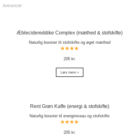
Annoncer
Æblecidereddike Complex (mæthed & stofskifte)
Naturlig booster til stofskifte og øget mæthed
205 kr.
Læs mere >
Rent Grøn Kaffe (energi & stofskifte)
Naturlig booster til energiniveau og stofskifte
205 kr.