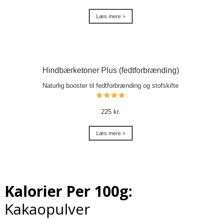
Læs mere >
Hindbærketoner Plus (fedtforbrænding)
Naturlig booster til fedtforbrænding og stofskifte
225 kr.
Læs mere >
Kalorier Per 100g:
Kakaopulver