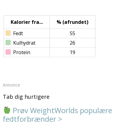
Kalorier fra...
% (afrundet)
Fedt
55
Kulhydrat
26
Protein
19
Annonce
Tab dig hurtigere
Prøv WeightWorlds populære
fedtforbrænder >