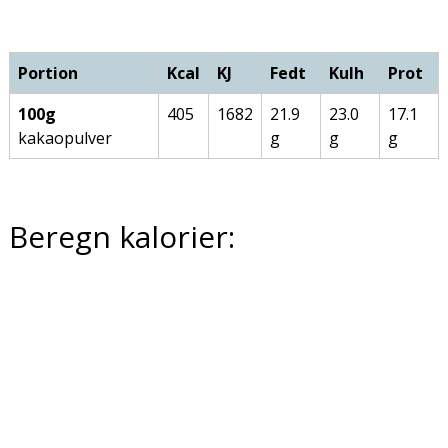
Portion
Kcal
KJ
Fedt
Kulh
Prot
100g
405
1682
21.9
23.0
17.1
kakaopulver
g
g
g
Beregn kalorier: