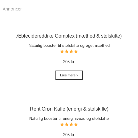
Annoncer
Æblecidereddike Complex (mæthed & stofskifte)
Naturlig booster til stofskifte og øget mæthed
205 kr.
Læs mere >
Rent Grøn Kaffe (energi & stofskifte)
Naturlig booster til energiniveau og stofskifte
205 kr.