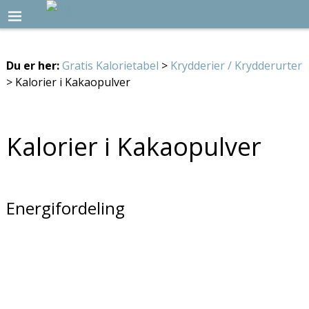
Du er her:
Gratis Kalorietabel
>
Krydderier / Krydderurter
> Kalorier i Kakaopulver
Kalorier i Kakaopulver
Energifordeling