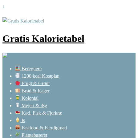
↓
Gratis Kalorietabel
Beregnere
1200 kcal Kostplan
Frugt & Grønt
Brød & Kager
Kolonial
Mejeri & Æg
Kød, Fisk & Fjerkræ
Is
Fastfood & Færdigmad
Plantebaseret