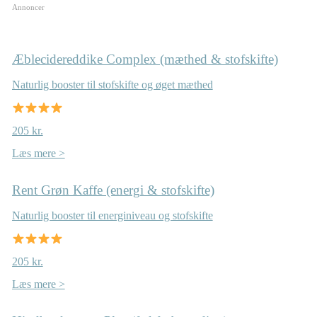
Annoncer
Æblecidereddike Complex (mæthed & stofskifte)
Naturlig booster til stofskifte og øget mæthed
205 kr.
Læs mere >
Rent Grøn Kaffe (energi & stofskifte)
Naturlig booster til energiniveau og stofskifte
205 kr.
Læs mere >