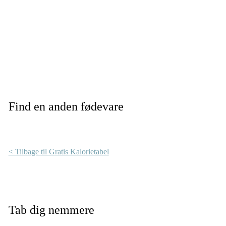
Find en anden fødevare
< Tilbage til Gratis Kalorietabel
Tab dig nemmere