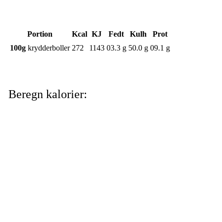
Portion
Kcal
KJ
Fedt
Kulh
Prot
100g
krydderboller
272
1143
03.3 g
50.0 g
09.1 g
Beregn kalorier: