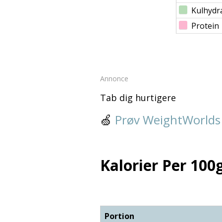
Kulhydr
Protein
Annonce
Tab dig hurtigere
🍏
Prøv WeightWorlds
Kalorier Per 100g
Portion