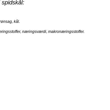
i spidskål:
rønsag, kål.
ringsstoffer, næringsværdi, makronæringsstoffer.