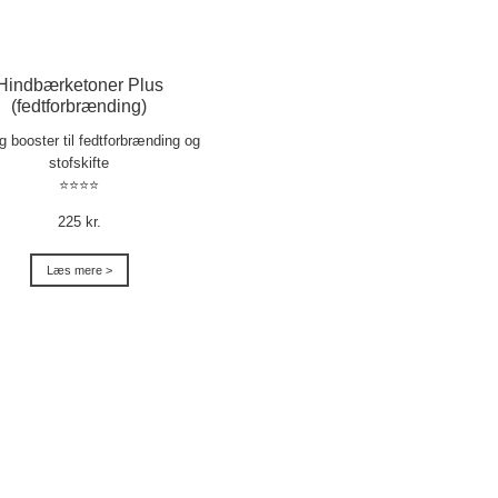
Hindbærketoner Plus
(fedtforbrænding)
ig booster til fedtforbrænding og
stofskifte
⭐⭐⭐⭐
225 kr.
Læs mere >