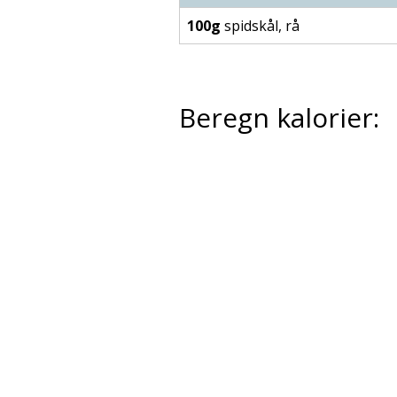
100g
spidskål, rå
Beregn kalorier: