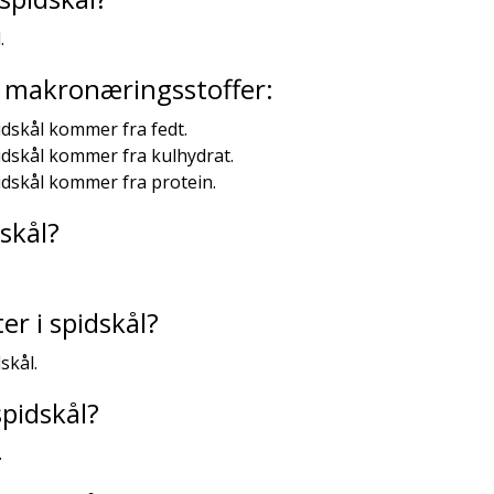
.
ra makronæringsstoffer:
idskål kommer fra fedt.
pidskål kommer fra kulhydrat.
pidskål kommer fra protein.
skål?
r i spidskål?
skål.
spidskål?
.