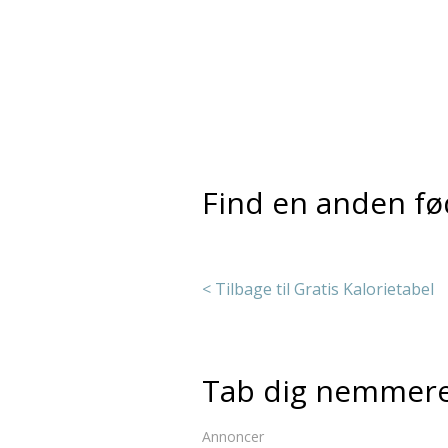
Find en anden fø
< Tilbage til Gratis Kalorietabel
Tab dig nemmer
Annoncer