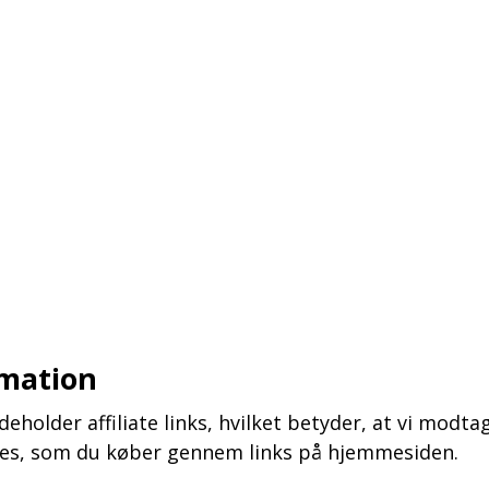
rmation
holder affiliate links, hvilket betyder, at vi modta
ices, som du køber gennem links på hjemmesiden.