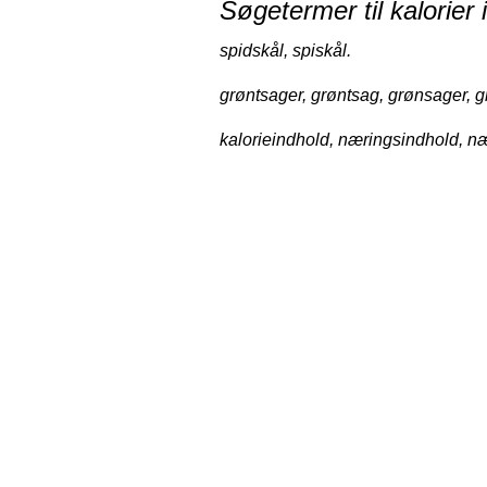
Søgetermer til kalorier 
spidskål, spiskål.
grøntsager, grøntsag, grønsager, g
kalorieindhold, næringsindhold, næ